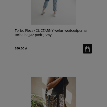
Torbo Plecak XL CZARNY welur wodoodporna
torba bagaż podręczny
350,00 zł