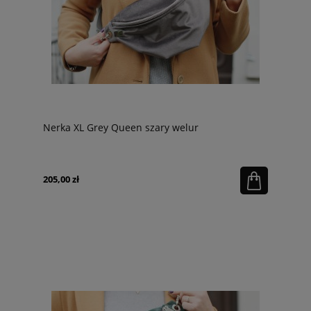
Nerka XL Grey Queen szary welur
205,00 zł