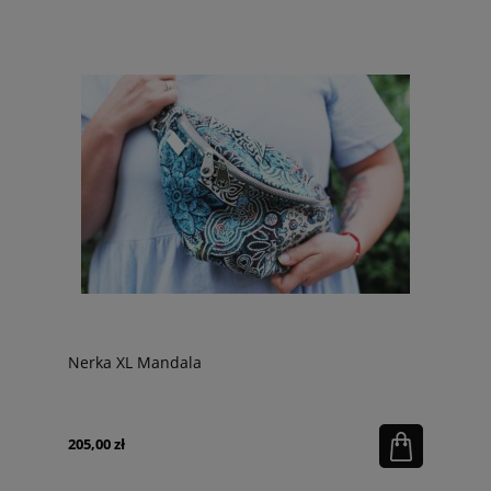
Nerka XL Mandala
205,00 zł