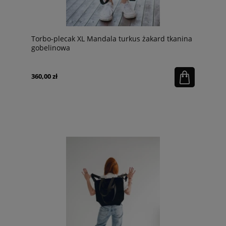
Torbo-plecak XL Mandala turkus żakard tkanina
gobelinowa
360,00 zł