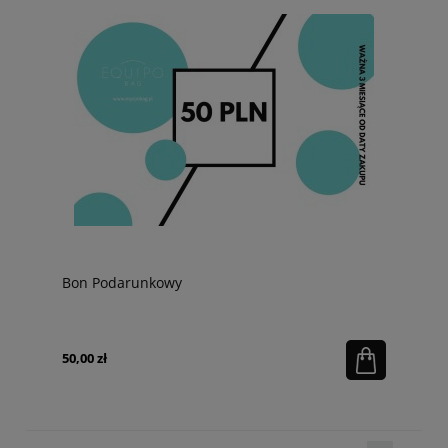
Bon Podarunkowy
50,00 zł