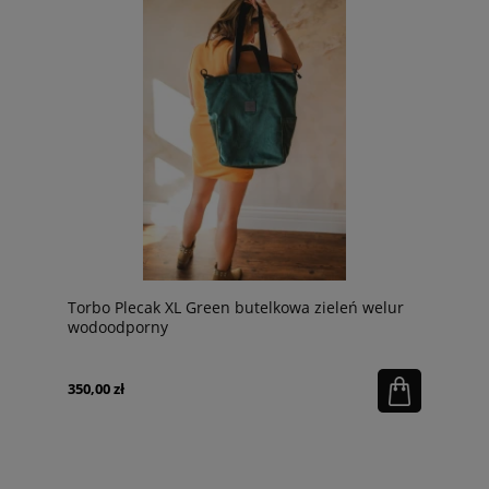
Torbo Plecak XL Green butelkowa zieleń welur
wodoodporny
350,00 zł