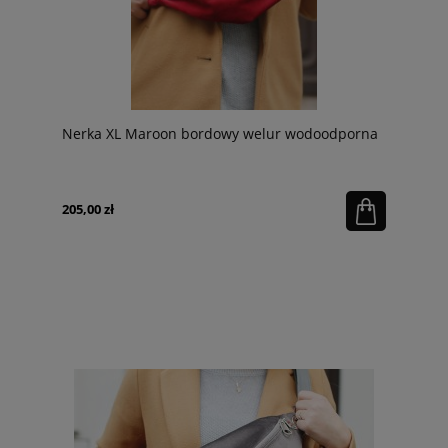
Nerka XL Maroon bordowy welur wodoodporna
205,00 zł