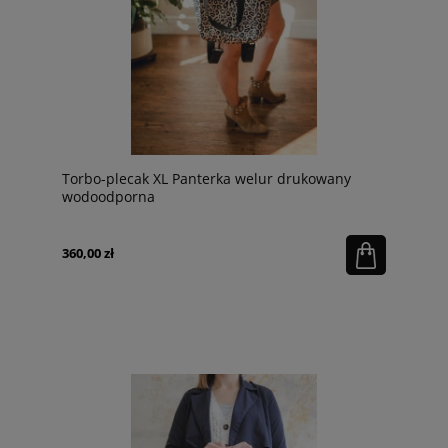
Torbo-plecak XL Panterka welur drukowany
wodoodporna
360,00 zł