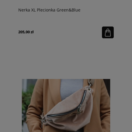
Nerka XL Plecionka Green&Blue
205,00 zł