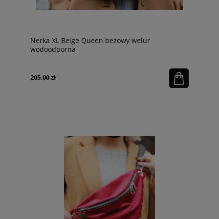
Nerka XL Beige Queen beżowy welur
wodoodporna
205,00 zł