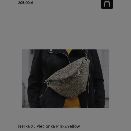
205,00 zł
Nerka XL Plecionka Pink&Yellow