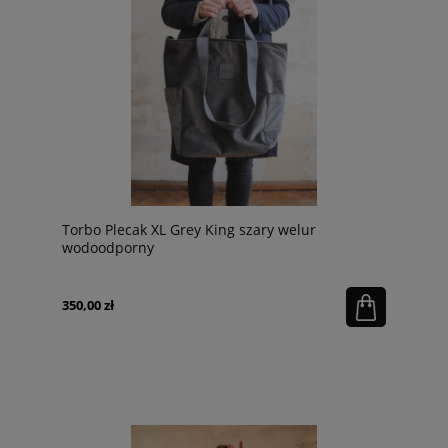
Torbo Plecak XL Grey King szary welur
wodoodporny
350,00 zł