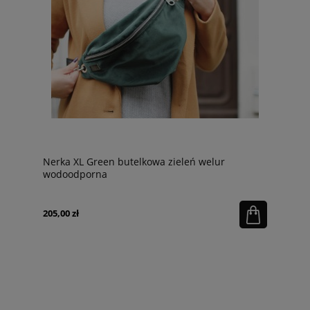
Nerka XL Green butelkowa zieleń welur
wodoodporna
205,00 zł