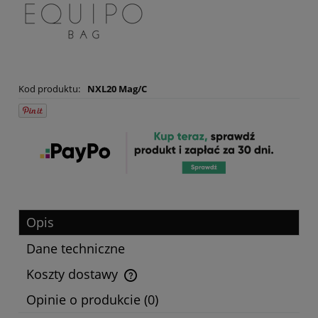
Kod produktu:
NXL20 Mag/C
Opis
Dane techniczne
Koszty dostawy
Cena nie zawiera ewentualnych kosztów płatności
Opinie o produkcie (0)