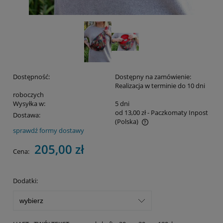
Dostępność:
Dostępny na zamówienie:
Realizacja w terminie do 10 dni
roboczych
Wysyłka w:
5 dni
od 13,00 zł
- Paczkomaty Inpost
Dostawa:
(Polska)
sprawdź formy dostawy
Cena nie zawiera ewentualnych kosztów płatności
205,00 zł
Cena:
Dodatki: