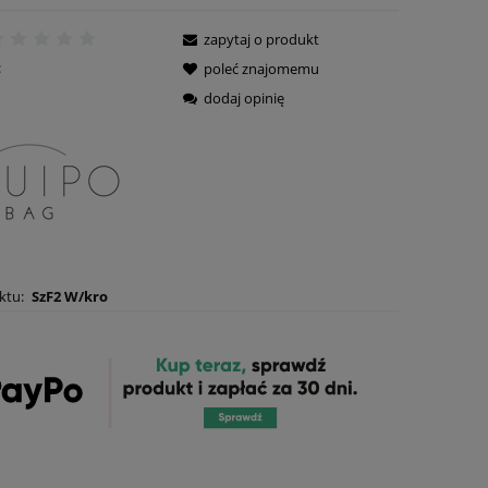
zapytaj o produkt
:
poleć znajomemu
dodaj opinię
ktu:
SzF2 W/kro