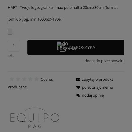
HAFT - Twoje logo, grafika , max pole haftu 20cmx30cm (format
.pdf lub .jpg, min 1000px)-180zł:
DO KOSZYKA
szt.
dodaj do przechowalni
Ocena:
zapytaj o produkt
Producent:
poleć znajomemu
dodaj opinię