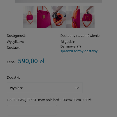
Dostępność:
Dostępny na zamówienie
Wysyłka w:
48 godzin
Darmowa
Dostawa:
sprawdź formy dostawy
Cena nie zawiera ewentualnych kosztów płatności
590,00 zł
Cena:
Dodatki:
HAFT - TWÓJ TEKST -max pole haftu 20cmx30cm -180zł: