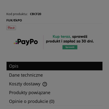
Kod produktu:
CBCF20
FUK/EkPO
Opis
Dane techniczne
Koszty dostawy
Cena nie zawiera ewentualnych kosztów płatności
Produkty powiązane
Opinie o produkcie (0)