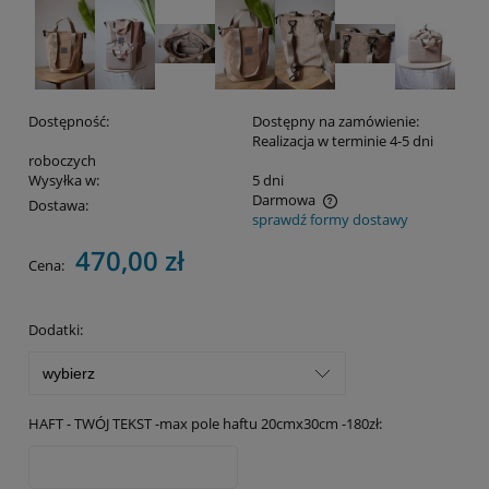
Dostępność:
Dostępny na zamówienie:
Realizacja w terminie 4-5 dni
roboczych
Wysyłka w:
5 dni
Darmowa
Dostawa:
sprawdź formy dostawy
Cena nie zawiera ewentualnych kosztów płatności
470,00 zł
Cena:
Dodatki:
HAFT - TWÓJ TEKST -max pole haftu 20cmx30cm -180zł: