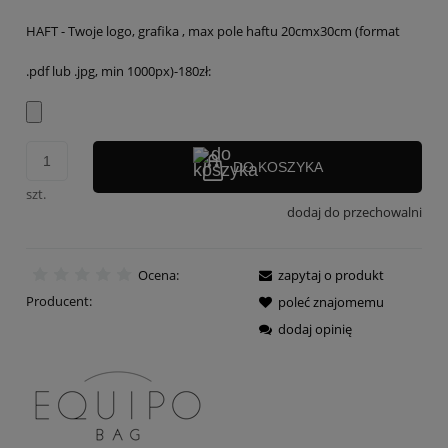
HAFT - Twoje logo, grafika , max pole haftu 20cmx30cm (format
.pdf lub .jpg, min 1000px)-180zł:
DO KOSZYKA
szt.
dodaj do przechowalni
Ocena:
zapytaj o produkt
Producent:
poleć znajomemu
dodaj opinię