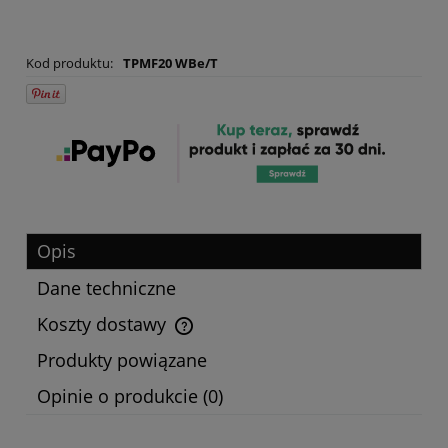
Kod produktu:
TPMF20 WBe/T
Opis
Dane techniczne
Koszty dostawy
Cena nie zawiera ewentualnych kosztów płatności
Produkty powiązane
Opinie o produkcie (0)