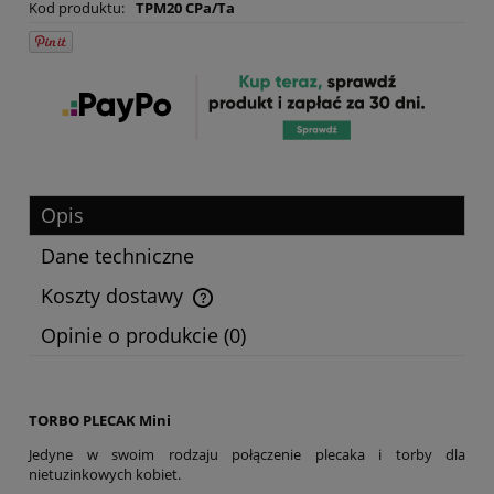
Kod produktu:
TPM20 CPa/Ta
Opis
Dane techniczne
Koszty dostawy
Cena nie zawiera ewentualnych kosztów płatności
Opinie o produkcie (0)
TORBO PLECAK Mini
Jedyne w swoim rodzaju połączenie plecaka i torby dla
nietuzinkowych kobiet.