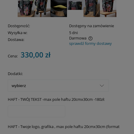
Dostępność:
Dostępny na zamówienie
Wysyłka w:
5 dni
Darmowa
Dostawa:
sprawdź formy dostawy
Cena nie zawiera ewentualnych kosztów płatności
330,00 zł
Cena:
Dodatki:
HAFT - TWÓJ TEKST -max pole haftu 20cmx30cm -180zł:
HAFT - Twoje logo, grafika , max pole haftu 20cmx30cm (format