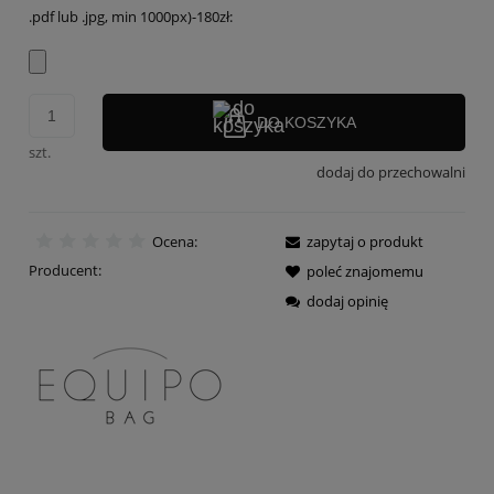
.pdf lub .jpg, min 1000px)-180zł:
DO KOSZYKA
szt.
dodaj do przechowalni
Ocena:
zapytaj o produkt
Producent:
poleć znajomemu
dodaj opinię